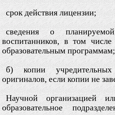
срок действия лицензии;
сведения о планируемо
воспитанников, в том числе
образовательным программам;
б) копии учредительных
оригиналов, если копии не за
Научной организацией и
образовательное подраздел