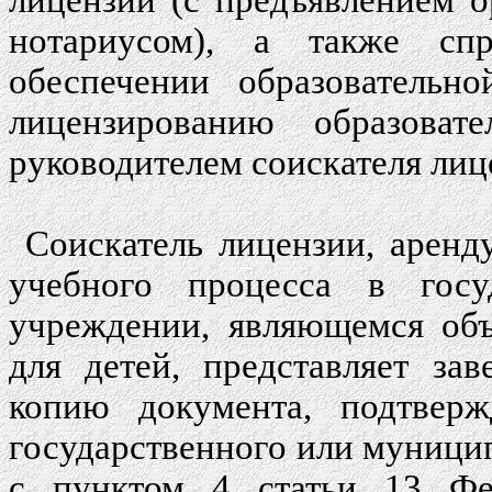
лицензии (с предъявлением о
нотариусом), а также спр
обеспечении образовательн
лицензированию образоват
руководителем соискателя лиц
Соискатель лицензии, арен
учебного процесса в госу
учреждении, являющемся объ
для детей, представляет за
копию документа, подтверж
государственного или муници
с пунктом 4 статьи 13 Фе