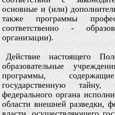
основные и (или) дополнител
также программы профес
соответственно - образо
организации).
Действие настоящего Пол
образовательные учреждени
программы, содержащи
государственную тайну, 
федерального органа исполни
области внешней разведки, ф
власти, осуществляющего гос