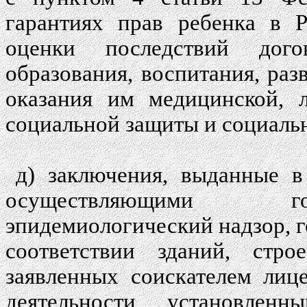
гарантиях прав ребенка в Р
оценки последствий дог
образования, воспитания, раз
оказания им медицинской, л
социальной защиты и социаль
д) заключения, выданные в
осуществляющими гос
эпидемиологический надзор, 
соответствии зданий, стр
заявленных соискателем лиц
деятельности, установленн