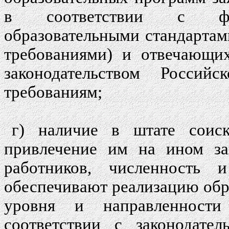
в соответствии с фед
образовательными стандарта
требованиями) и отвечающих
законодательством Россий
требованиям;
г) наличие в штате соиск
привлечение им на ином за
работников, численность 
обеспечивают реализацию обр
уровня и направленност
соответствии с законодате