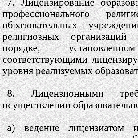
7. Лицензирование образов
профессионального религ
образовательных учреждени
религиозных организаций 
порядке, установленн
соответствующими лицензиру
уровня реализуемых образова
8. Лицензионными тре
осуществлении образовательно
а) ведение лицензиатом 