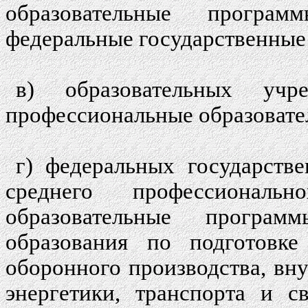
образовательные програ
федеральные государственные
в) образовательных учр
профессиональные образоват
г) федеральных государств
среднего профессиональн
образовательные програм
образования по подготовке
оборонного производства, вну
энергетики, транспорта и с