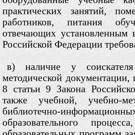
практических занятий, по
работников, питания об
отвечающих установленным в
Российской Федерации требов
в) наличие у соискателя
методической документации, 
8 статьи 9 Закона Российск
также учебной, учебно-м
библиотечно-информационных
образовательного процесс
образовательных программ за