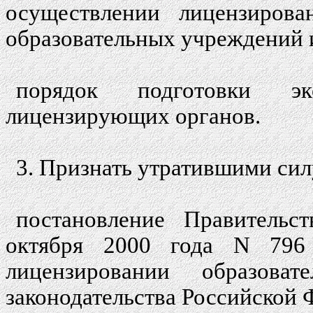
осуществлении лицензирован
образовательных учреждений 
порядок подготовки эк
лицензирующих органов.
3. Признать утратившими сил
постановление Правительс
октября 2000 года N 796
лицензировании образоват
законодательства Российской Ф