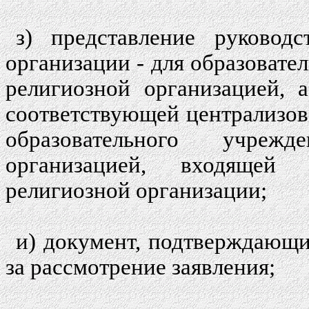
з) представление руководс
организации - для образовате
религиозной организацией, 
соответствующей централизов
образовательного учрежд
организацией, входящей 
религиозной организации;
и) документ, подтверждающ
за рассмотрение заявления;