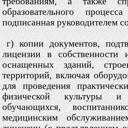
требованиям, а также сп
образовательного процесс
подписанная руководителем со
г) копии документов, подт
лицензии в собственности 
оснащенных зданий, стро
территорий, включая оборуд
для проведения практическ
физической культуры и 
обучающихся, воспитанн
медицинским обслуживание