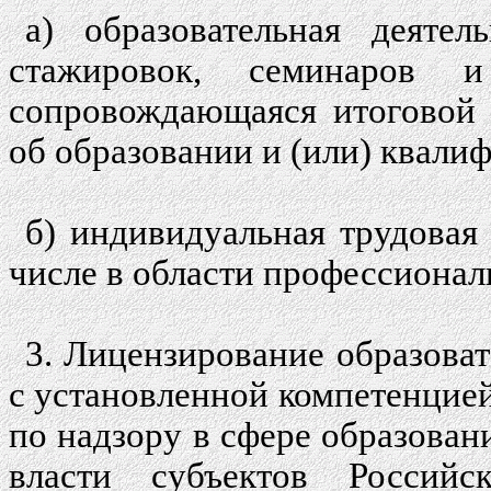
а) образовательная деяте
стажировок, семинаров 
сопровождающаяся итоговой 
об образовании и (или) квали
б) индивидуальная трудовая 
числе в области профессионал
3. Лицензирование образоват
с установленной компетенцие
по надзору в сфере образован
власти субъектов Российс