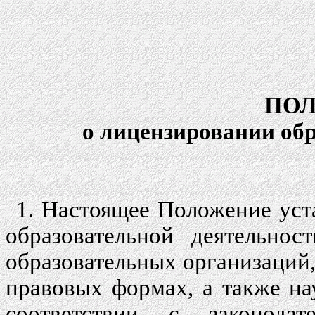
ПО
о лицензировании об
1. Настоящее Положение уст
образовательной деятельнос
образовательных организаций
правовых формах, а также н
соответствии с законодат