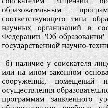
соискателем лицензии об
образовательным прогр
соответствующего типа обр
научных организаций в соо
Федерации "Об образовании"
государственной научно-техни
б) наличие у соискателя лиц
или на ином законном основ
сооружений, помещений и
осуществления образовательн
программам заявленного ур
оборудованные учебные ка